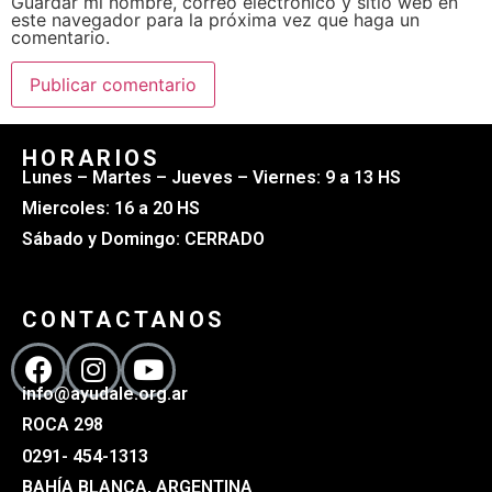
Guardar mi nombre, correo electrónico y sitio web en
este navegador para la próxima vez que haga un
comentario.
HORARIOS
Lunes – Martes – Jueves – Viernes: 9 a 13 HS
Miercoles: 16 a 20 HS
Sábado y Domingo: CERRADO
CONTACTANOS
info@ayudale.org.ar
ROCA 298
0291- 454-1313
BAHÍA BLANCA, ARGENTINA